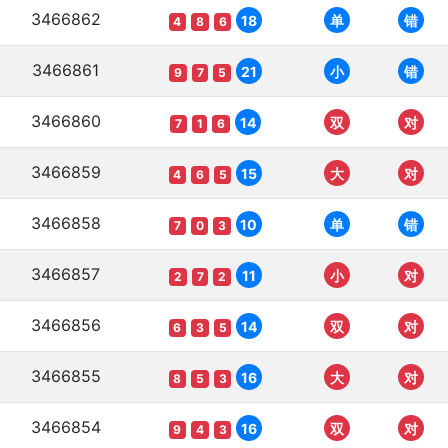
3466862
18
单
错
4
8
6
3466861
21
小
错
9
7
5
3466860
14
双
对
7
1
6
3466859
15
大
对
4
6
5
3466858
10
单
错
7
0
3
3466857
11
小
对
2
7
2
3466856
14
双
对
6
3
5
3466855
16
大
对
8
5
3
3466854
16
双
对
9
4
3