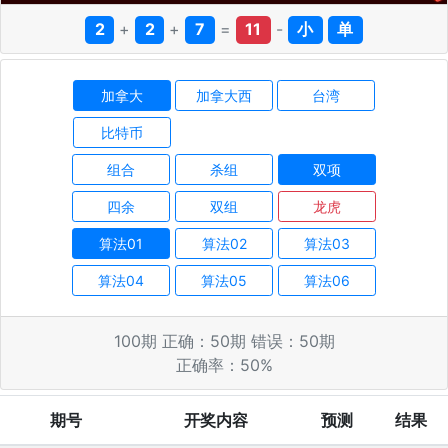
2
+
2
+
7
=
11
-
小
单
加拿大
加拿大西
台湾
比特币
组合
杀组
双项
四余
双组
龙虎
算法01
算法02
算法03
算法04
算法05
算法06
100
期 正确：
50
期 错误：
50
期
正确率：
50
%
期号
开奖内容
预测
结果