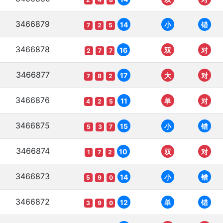
3466879
14
小
错
7
2
5
3466878
16
双
对
2
7
7
3466877
17
大
对
7
8
2
3466876
11
单
对
4
2
5
3466875
15
小
错
5
3
7
3466874
10
双
对
1
7
2
3466873
14
小
错
5
9
0
3466872
12
单
错
3
9
0