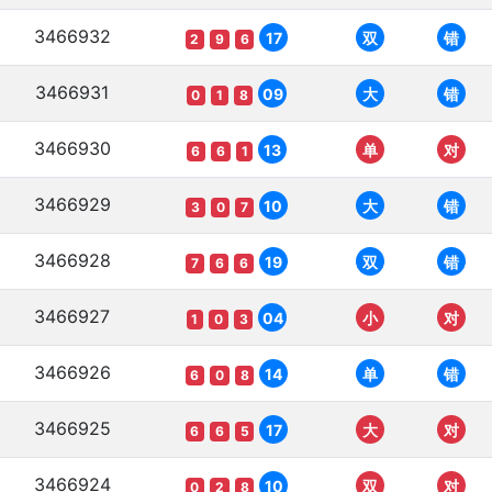
3466932
17
双
错
2
9
6
3466931
09
大
错
0
1
8
3466930
13
单
对
6
6
1
3466929
10
大
错
3
0
7
3466928
19
双
错
7
6
6
3466927
04
小
对
1
0
3
3466926
14
单
错
6
0
8
3466925
17
大
对
6
6
5
3466924
10
双
对
0
2
8