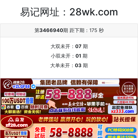
易记网址：28wk.com
第
3466940
期 距下期：
175 秒
大双未开：
07
期
小双未开：
01
期
大单未开：
03
期